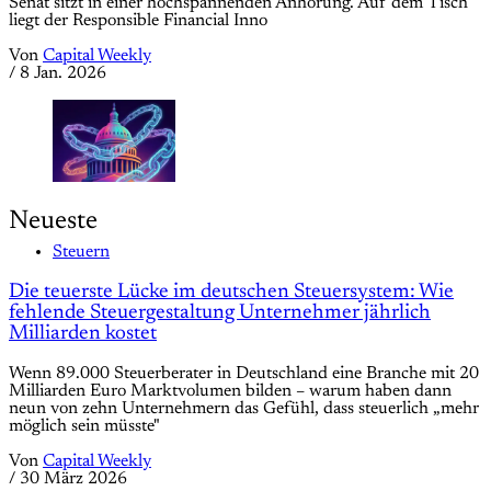
Senat sitzt in einer hochspannenden Anhörung. Auf dem Tisch
liegt der Responsible Financial Inno
Von
Capital Weekly
/
8 Jan. 2026
Neueste
Steuern
Die teuerste Lücke im deutschen Steuersystem: Wie
fehlende Steuergestaltung Unternehmer jährlich
Milliarden kostet
Wenn 89.000 Steuerberater in Deutschland eine Branche mit 20
Milliarden Euro Marktvolumen bilden – warum haben dann
neun von zehn Unternehmern das Gefühl, dass steuerlich „mehr
möglich sein müsste"
Von
Capital Weekly
/
30 März 2026