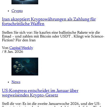
Crypto
Iran akzeptiert Kryptowährungen als Zahlung für
fortschrittliche Waffen
Stellen Sie sich vor: Sie kaufen eine ballistische Rakete wie die
Emad – und zahlen mit Bitcoin oder USDT . Klingt wie Science-
Fiction? Für den Iran
Von
Capital Weekly
/
8 Jan. 2026
News
US-Kongress entscheidet im Januar über
wegweisendes Krypto-Gesetz
Stell dir vor: Es ist die zweite Januarwoche 2026, und der US-