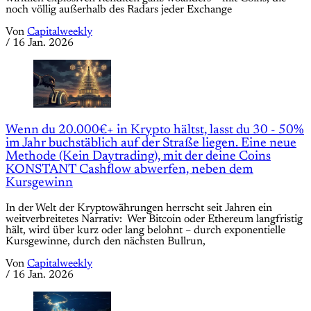
noch völlig außerhalb des Radars jeder Exchange
Von
Capitalweekly
/
16 Jan. 2026
Wenn du 20.000€+ in Krypto hältst, lasst du 30 - 50%
im Jahr buchstäblich auf der Straße liegen. Eine neue
Methode (Kein Daytrading), mit der deine Coins
KONSTANT Cashflow abwerfen, neben dem
Kursgewinn
In der Welt der Kryptowährungen herrscht seit Jahren ein
weitverbreitetes Narrativ: Wer Bitcoin oder Ethereum langfristig
hält, wird über kurz oder lang belohnt – durch exponentielle
Kursgewinne, durch den nächsten Bullrun,
Von
Capitalweekly
/
16 Jan. 2026