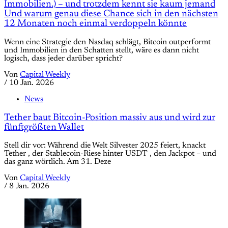
Immobilien.) – und trotzdem kennt sie kaum jemand
Und warum genau diese Chance sich in den nächsten
12 Monaten noch einmal verdoppeln könnte
Wenn eine Strategie den Nasdaq schlägt, Bitcoin outperformt
und Immobilien in den Schatten stellt, wäre es dann nicht
logisch, dass jeder darüber spricht?
Von
Capital Weekly
/
10 Jan. 2026
News
Tether baut Bitcoin-Position massiv aus und wird zur
fünftgrößten Wallet
Stell dir vor: Während die Welt Silvester 2025 feiert, knackt
Tether , der Stablecoin-Riese hinter USDT , den Jackpot – und
das ganz wörtlich. Am 31. Deze
Von
Capital Weekly
/
8 Jan. 2026